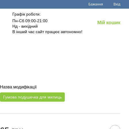
Бажання
Вхід
Графік роботи:
Пн-Сб 09:00-21:00
Мій кошик
Нд - вихідний
В інший час сайт працює автономно!
Назва модифікації
Гумова подушечка для милиць