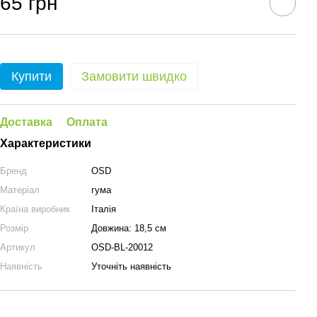
65 грн
Купити
Замовити швидко
Доставка
Оплата
Характеристики
Бренд
OSD
Матеріал
гума
Країна виробник
Італія
Розмір
Довжина: 18,5 см
Артикул
OSD-BL-20012
Наявність
Уточніть наявність