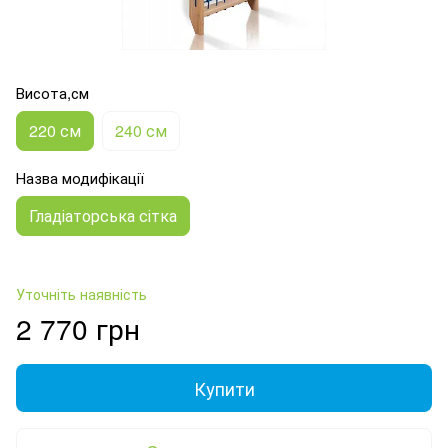
Висота,см
220 см
240 см
Назва модифікації
Гладіаторська сітка
Уточніть наявність
2 770 грн
Купити