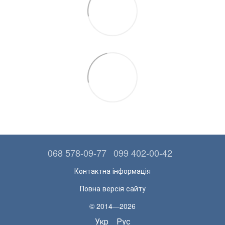
068 578-09-77
099 402-00-42
Контактна інформація
Повна версія сайту
© 2014—2026
Укр
Рус