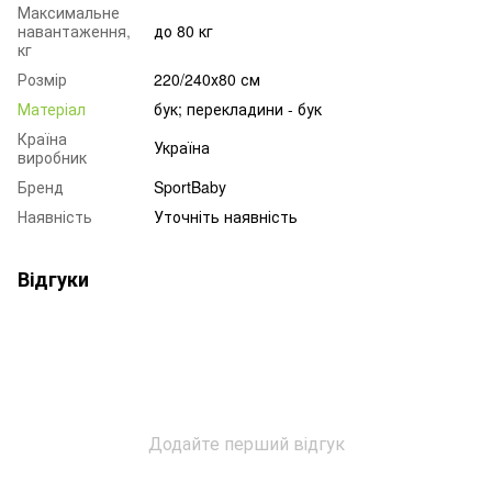
Максимальне
навантаження,
до 80 кг
кг
Розмір
220/240х80 см
Матеріал
бук; перекладини - бук
Країна
Україна
виробник
Бренд
SportBaby
Наявність
Уточніть наявність
Відгуки
Додайте перший відгук