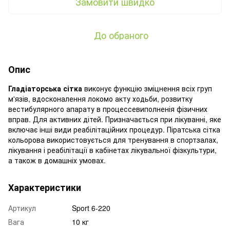
Замовити швидко
До обраного
Опис
Гладіаторська сітка
виконує функцію зміцнення всіх груп
м'язів, вдосконалення локомо акту ходьби, розвитку
вестибулярного апарату в процессевиполненія фізичних
вправ. Для активних дітей. Призначається при лікуванні, яке
включає інші види реабілітаційних процедур. Піратська сітка
кольорова використовується для тренування в спортзалах,
лікування і реабілітації в кабінетах лікувальної фізкультури,
а також в домашніх умовах.
Характеристики
Артикул
Sport 6-220
Вага
10 кг