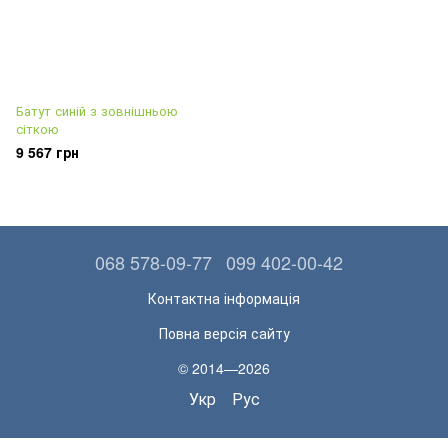
Батут синій з зовнішньою
сіткою
9 567 грн
068 578-09-77
099 402-00-42
Контактна інформація
Повна версія сайту
© 2014—2026
Укр
Рус