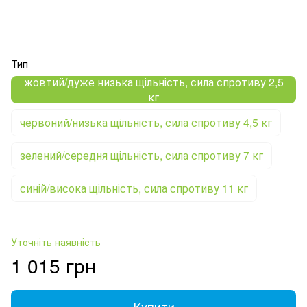
Тип
жовтий/дуже низька щільність, сила спротиву 2,5
кг
червоний/низька щільність, сила спротиву 4,5 кг
зелений/середня щільність, сила спротиву 7 кг
синій/висока щільність, сила спротиву 11 кг
Уточніть наявність
1 015 грн
Купити