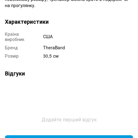
на прогулянку.
Характеристики
Країна
США
виробник
Бренд
TheraBand
Розмір
30,5 см
Відгуки
Додайте перший відгук