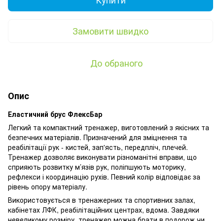
Замовити швидко
До обраного
Опис
Еластичний брус ФлексБар
Легкий та компактний тренажер, виготовлений з якісних та
безпечних матеріалів. Призначений для зміцнення та
реабілітації рук - кистей, зап'ясть, передпліч, плечей.
Тренажер дозволяє виконувати різноманітні вправи, що
сприяють розвитку м’язів рук, поліпшують моторику,
рефлекси і координацію рухів. Певний колір відповідає за
рівень опору матеріалу.
Використовується в тренажерних та спортивних залах,
кабінетах ЛФК, реабілітаційних центрах, вдома. Завдяки
невеликому розміру, тренажер можна брати в подорож чи