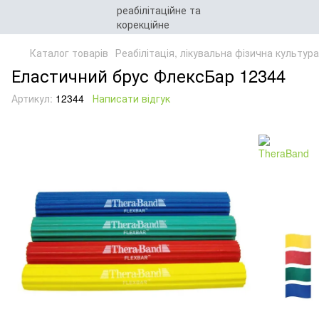
Каталог товарів
Реабілітація, лікувальна фізична культур
Еластичний брус ФлексБар 12344
Артикул:
12344
Написати відгук