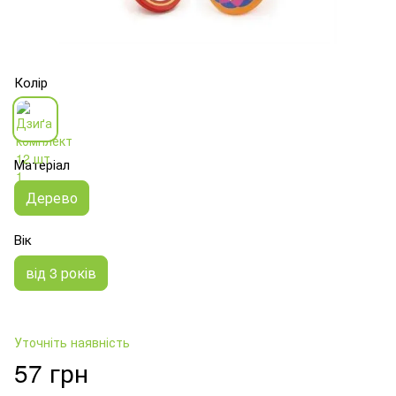
Колір
Матеріал
Дерево
Вік
від 3 років
Уточніть наявність
57 грн