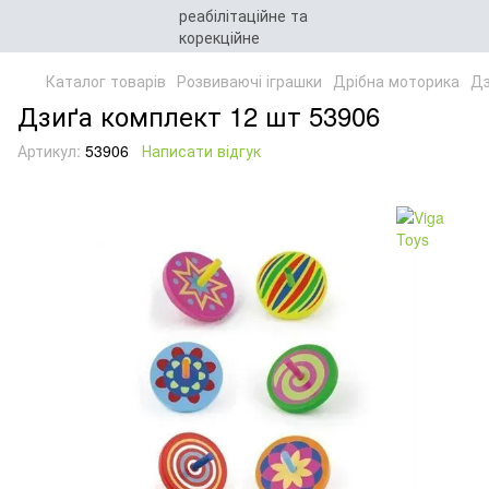
Каталог товарів
Розвиваючі іграшки
Дрібна моторика
Дз
Дзиґа комплект 12 шт 53906
Артикул:
53906
Написати відгук