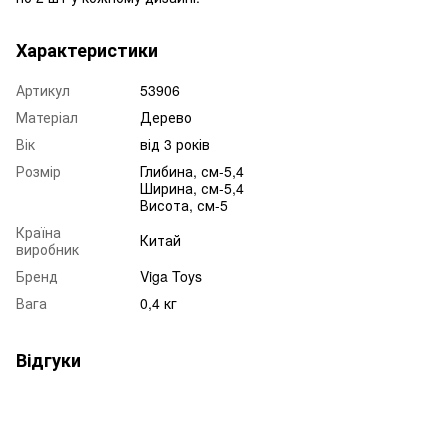
Характеристики
Артикул
53906
Матеріал
Дерево
Вік
від 3 років
Розмір
Глибина, см-5,4
Ширина, см-5,4
Висота, см-5
Країна
Китай
виробник
Бренд
Viga Toys
Вага
0,4 кг
Відгуки