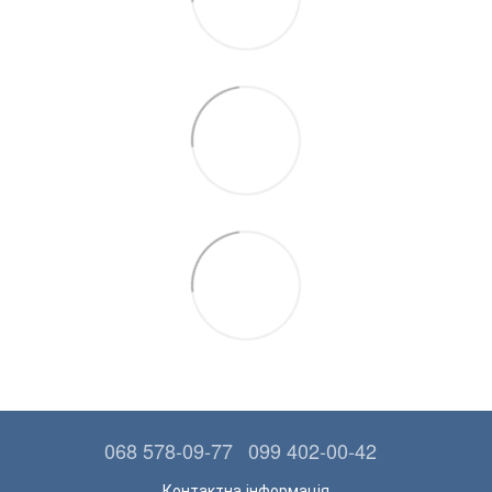
068 578-09-77
099 402-00-42
Контактна інформація