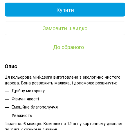
Купити
Замовити швидко
До обраного
Опис
Ця кольорова міні-дзига виготовлена з екологічно чистого
дерева. Вона розважить малюка, і допоможе розвинути:
Дрібну моторику
Фізичні якості
Емоційне благополуччя
Уважність
Гарантія: 6 місяців. Комплект з 12 шт у картонному дисплеї
по 2 шт у кожному дизайні.