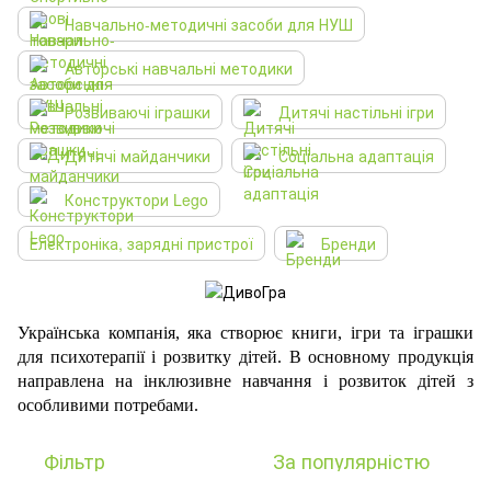
Навчально-методичні засоби для НУШ
Авторські навчальні методики
Розвиваючі іграшки
Дитячі настільні ігри
Дитячі майданчики
Соціальна адаптація
Конструктори Lego
Електроніка, зарядні пристрої
Бренди
Українська компанія, яка створює книги, ігри та іграшки
для психотерапії і розвитку дітей. В основному продукція
направлена на інклюзивне навчання і розвиток дітей з
особливими потребами.
Фільтр
За популярністю