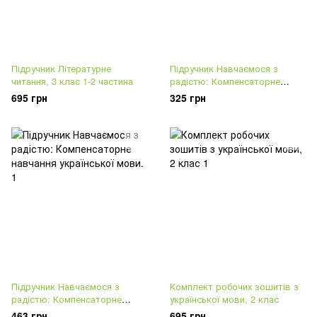
Підручник Літературне
Підручник Навчаємося з
читання, 3 клас 1-2 частина
радістю: Компенсаторне
навчання
695 грн
325 грн
Підручник Навчаємося з
Комплект робочих зошитів з
радістю: Компенсаторне
української мови, 2 клас
навчання української мови.
463 грн
695 грн