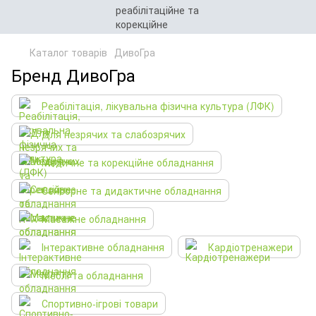
Каталог товарів
ДивоГра
Бренд ДивоГра
Реабілітація, лікувальна фізична культура (ЛФК)
Для незрячих та слабозрячих
Медичне та корекційне обладнання
Сенсорне та дидактичне обладнання
Масажне обладнання
Інтерактивне обладнання
Кардіотренажери
Меблі та обладнання
Спортивно-ігрові товари