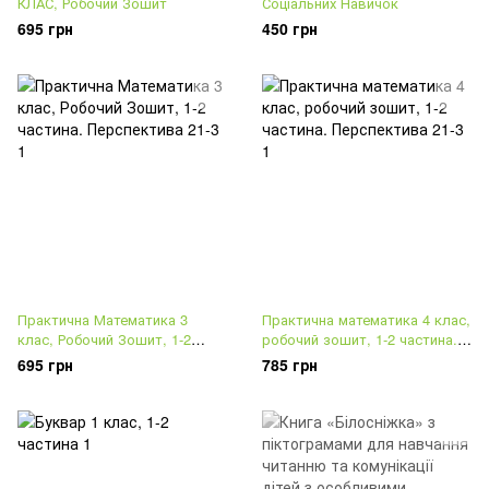
КЛАС, Робочий Зошит
Соціальних Навичок
695 грн
450 грн
Практична Математика 3
Практична математика 4 клас,
клас, Робочий Зошит, 1-2
робочий зошит, 1-2 частина.
частина. Перспектива 21-3
Перспектива 21-3
695 грн
785 грн