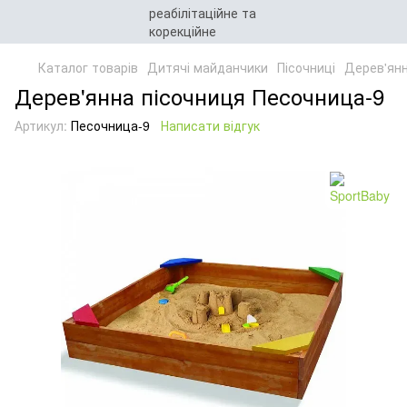
Каталог товарів
Дитячі майданчики
Пісочниці
Дерев'янн
Дерев'янна пісочниця Песочница-9
Артикул:
Песочница-9
Написати відгук