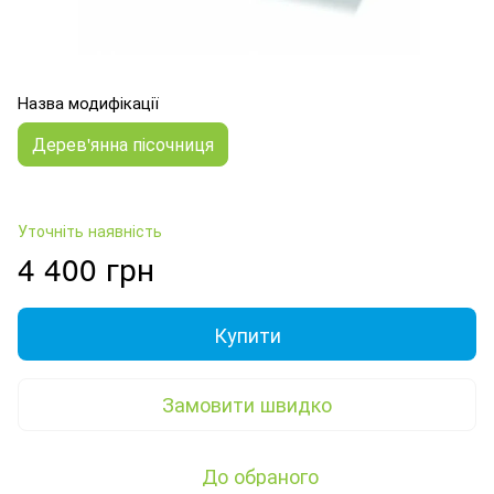
Назва модифікації
Дерев'янна пісочниця
Уточніть наявність
4 400 грн
Купити
Замовити швидко
До обраного