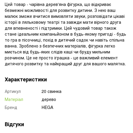
Цей товар - чарівна дерев'яна фігурка, що відкриває
безмежні можливості для розвитку дитини. З нею ваш
малюк зможе вчитися вимовляти звуки, розповідати цікаві
історії в ляльковому театрі та завжди мати вірного друга
для впевненості і підтримки. Цей чудовий товар також
стане ідеальним компаньйоном в будь-якому пригоді - будь
то гра в пісочниці, похід в дитячий садок чи навіть спільна
ванна. Зроблено з безпечних матеріалів, фігурка легко
миється від будь-яких слідів каші чи бруду мильним
розчином. Це не просто іграшка - це важливий елемент
дитячого розвитку та найкращий друг для вашого малятка.
Характеристики
Артикул
20 свинка
Матеріал
дерево
Бренд
HEGA
Відгуки