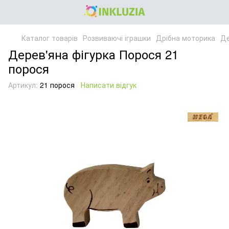
Каталог товарів
Розвиваючі іграшки
Дрібна моторика
Де
Дерев'яна фігурка Порося 21
порося
Артикул:
21 порося
Написати відгук