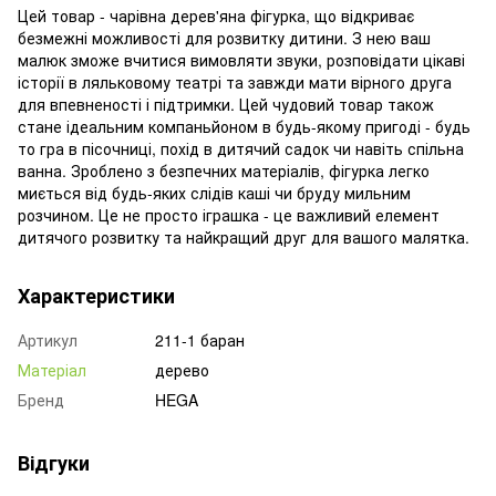
Цей товар - чарівна дерев'яна фігурка, що відкриває
безмежні можливості для розвитку дитини. З нею ваш
малюк зможе вчитися вимовляти звуки, розповідати цікаві
історії в ляльковому театрі та завжди мати вірного друга
для впевненості і підтримки. Цей чудовий товар також
стане ідеальним компаньйоном в будь-якому пригоді - будь
то гра в пісочниці, похід в дитячий садок чи навіть спільна
ванна. Зроблено з безпечних матеріалів, фігурка легко
миється від будь-яких слідів каші чи бруду мильним
розчином. Це не просто іграшка - це важливий елемент
дитячого розвитку та найкращий друг для вашого малятка.
Характеристики
Артикул
211-1 баран
Матеріал
дерево
Бренд
HEGA
Відгуки