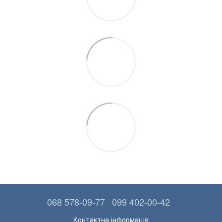
068 578-09-77
099 402-00-42
Контактна інформація