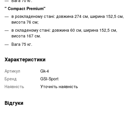
Вага 70 кг.
" Compact Premium"
в розкладеному стані: довжина 274 см, ширина 152,5 см,
висота 76 см;
в складеному стані: довжина 60 см, ширина 152,5 см,
висота 167 см.
Вага 75 кг.
Характеристики
Артикул
Gk-4
Бренд
GSI-Sport
Наявність
Уточніть наявність
Відгуки