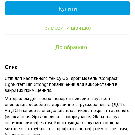
Купити
Замовити швидко
До обраного
Опис
Стіл для настільного тенісу GSI-sport модель "Compact"
Light/Premium/Strong" призначений для використання в
закритих приміщеннях.
Матеріалом для ігрової поверхні використовується
спеціально оброблена деревинно-стружкова плита (ДСП).
На ДСП нанесено спеціальне пластикове покриття зеленого
(маркування Gp) або синього (маркування Gk) кольору з
антибліковим ефектом. Конструкція столу виготовлена ​​з
металевого трубчастого профілю з поліефірним покриттям,
базується на візку.