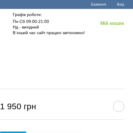
Бажання
Вхід
Графік роботи:
Пн-Сб 09:00-21:00
Мій кошик
Нд - вихідний
В інший час сайт працює автономно!
1 950 грн