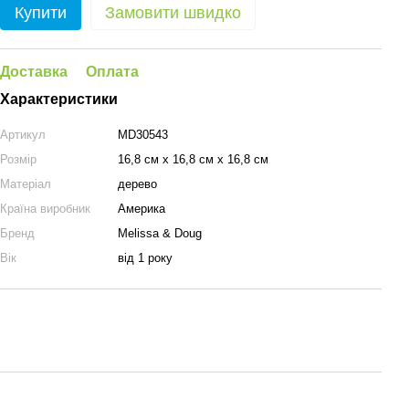
Купити
Замовити швидко
Доставка
Оплата
Характеристики
Артикул
MD30543
Розмір
16,8 см х 16,8 см х 16,8 см
Матеріал
дерево
Країна виробник
Америка
Бренд
Melissa & Doug
Вік
від 1 року