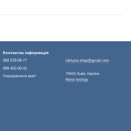
Контактна інформація
068 578-09-77
inkluzia.shop@gmail.com
099 402-00-42
79000 Львів, Україна
Передзвонити вам?
Мапа проїзду