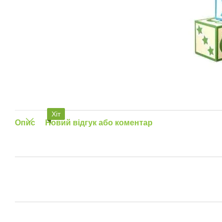
Хіт
Опис
Новий відгук або коментар