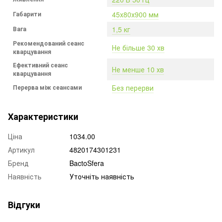
Габарити
45х80х900 мм
Вага
1,5 кг
Рекомендований сеанс
Не більше 30 хв
кварцування
Ефективний сеанс
Не менше 10 хв
кварцування
Перерва між сеансами
Без перерви
Характеристики
Ціна
1034.00
Артикул
4820174301231
Бренд
BactoSfera
Наявність
Уточніть наявність
Відгуки