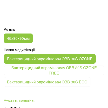
Розмір
45х80х90мм
Назва модифікації
Бактерицидний опромінювач OBB 30S OZONE
Бактерицидний опромінювач OBB 30S OZONE
FREE
Бактерицидний опромінювач OBB 30S ECO
Уточніть наявність