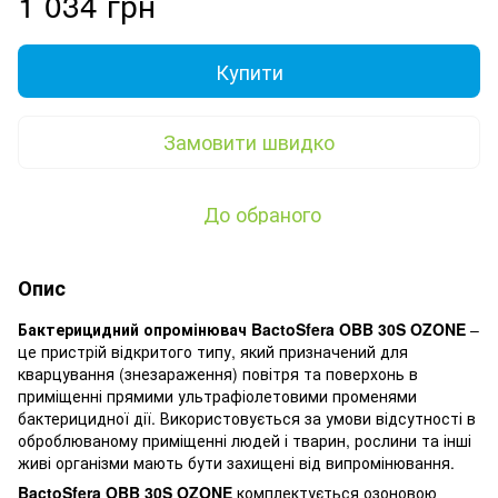
1 034 грн
Купити
Замовити швидко
До обраного
Опис
Бактерицидний опромінювач BactoSfera OBB 30S OZONE
–
це пристрій відкритого типу, який призначений для
кварцування (знезараження) повітря та поверхонь в
приміщенні прямими ультрафіолетовими променями
бактерицидної дії. Використовується за умови відсутності в
оброблюваному приміщенні людей і тварин, рослини та інші
живі організми мають бути захищені від випромінювання.
BactoSfera OBB 30S OZONE
комплектується озоновою