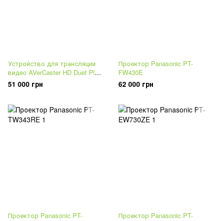
Устройство для трансляции
Проектор Panasonic PT-
видео AVerCaster HD Duet Plus
FW430E
F239+
51 000 грн
62 000 грн
Проектор Panasonic PT-
Проектор Panasonic PT-