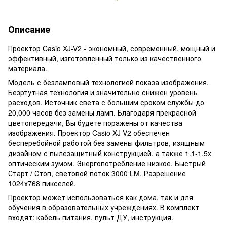
Описание
Проектор Casio XJ-V2 - экономный, современный, мощный и
эффективный, изготовленный только из качественного
материала.
Модель с безламповый технологией показа изображения.
Безртутная технология и значительно снижен уровень
расходов. Источник света с большим сроком службы до
20,000 часов без замены ламп. Благодаря прекрасной
цветопередачи, Вы будете поражены от качества
изображения. Проектор Casio XJ-V2 обеспечен
бесперебойной работой без замены фильтров, изящным
дизайном с пылезащитный конструкцией, а также 1.1-1.5x
оптическим зумом. Энергопотребление низкое. Быстрый
Старт / Стоп, световой поток 3000 LM. Разрешение
1024х768 пикселей.
Проектор может использоваться как дома, так и для
обучения в образовательных учреждениях. В комплект
входят: кабель питания, пульт ДУ, инструкция.