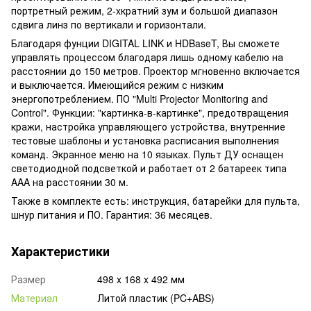
портретный режим, 2-xкратний зум и большой диапазон
сдвига линз по вертикали и горизонтали.
Благодаря фунции DIGITAL LINK и HDBaseT, Вы сможете
управлять процессом благодаря лишь одному кабелю на
расстоянии до 150 метров. Проектор мгновенно включается
и выключается. Имеющийся режим с низким
энергопотреблением. ПО "Multi Projector Monitoring and
Control". Функции: "картинка-в-картинке", предотвращения
кражи, настройка управляющего устройства, внутренние
тестовые шаблоны и установка расписания выполнения
команд. Экранное меню на 10 языках. Пульт ДУ оснащен
светодиодной подсветкой и работает от 2 батареек типа
AAA на расстоянии 30 м.
Также в комплекте есть: инструкция, батарейки для пульта,
шнур питания и ПО. Гарантия: 36 месяцев.
Характеристики
Размер
498 x 168 x 492 мм
Материал
Литой пластик (PC+ABS)