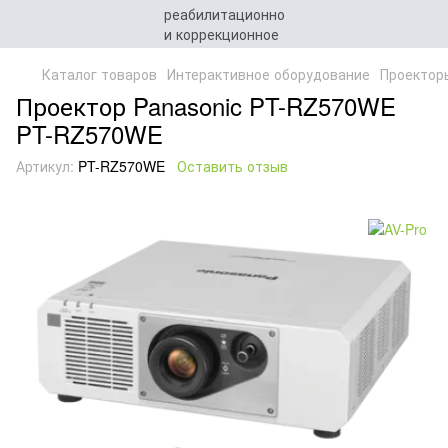
Каталог товаров
Интерактивное оборудование
Проектор
Проектор Panasonic PT-RZ570WE
PT-RZ570WE
Артикул:
PT-RZ570WE
Оставить отзыв