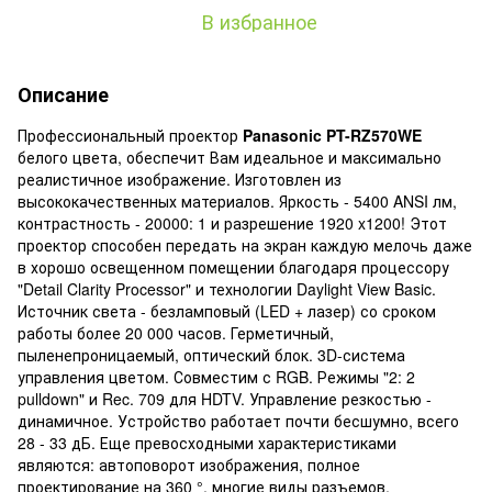
В избранное
Описание
Профессиональный проектор
Panasonic PT-RZ570WE
белого цвета, обеспечит Вам идеальное и максимально
реалистичное изображение. Изготовлен из
высококачественных материалов. Яркость - 5400 ANSI лм,
контрастность - 20000: 1 и разрешение 1920 x1200! Этот
проектор способен передать на экран каждую мелочь даже
в хорошо освещенном помещении благодаря процессору
"Detail Clarity Processor" и технологии Daylight View Basic.
Источник света - безламповый (LED + лазер) со сроком
работы более 20 000 часов. Герметичный,
пыленепроницаемый, оптический блок. 3D-система
управления цветом. Совместим с RGB. Режимы "2: 2
pulldown" и Rec. 709 для HDTV. Управление резкостью -
динамичное. Устройство работает почти бесшумно, всего
28 - 33 дБ. Еще превосходными характеристиками
являются: автоповорот изображения, полное
проектирование на 360 °, многие виды разъемов,