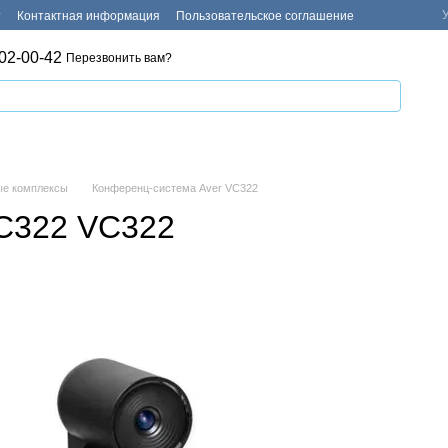
т
Контактная информация
Пользовательское соглашение
02-00-42
Перезвонить вам?
ые комплексы
Конференц-система Aver VC322
VC322 VC322