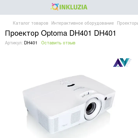
Каталог товаров
Интерактивное оборудование
Проектор
Проектор Optoma DH401 DH401
Артикул:
DH401
Оставить отзыв