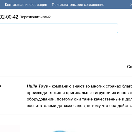
т
Контактная информация
Пользовательское соглашение
02-00-42
Перезвонить вам?
Со
Huile Toys
- компанию знают во многих странах бла
производит яркие и оригинальные игрушки из иннов
оборудовании, поэтому они такие качественные и д
воспитателями детских садов, потому что она действ