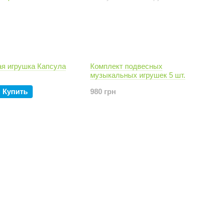
я игрушка Капсула
Комплект подвесных
музыкальных игрушек 5 шт.
Купить
980 грн