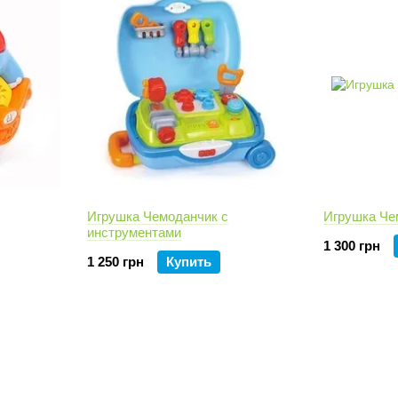
Игрушка Чемоданчик с
Игрушка Че
инструментами
1 300 грн
1 250 грн
Купить