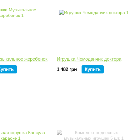
зыкальное жеребенок
Игрушка Чемоданчик доктора
Купить
1 482 грн
Купить