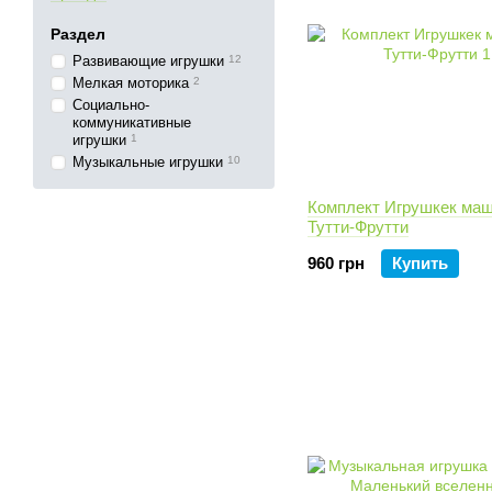
Раздел
Развивающие игрушки
12
Мелкая моторика
2
Социально-
коммуникативные
игрушки
1
Музыкальные игрушки
10
Комплект Игрушкек ма
Тутти-Фрутти
960 грн
Купить