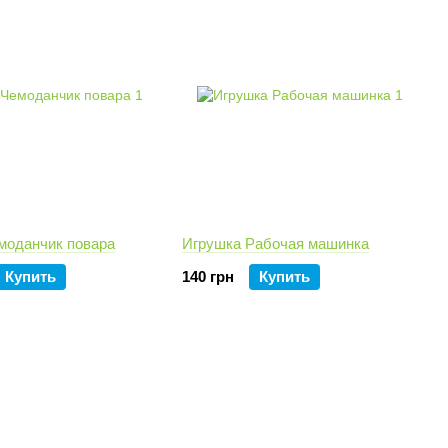
моданчик повара
Игрушка Рабочая машинка
Купить
140 грн
Купить