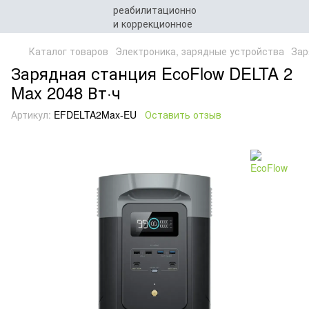
Каталог товаров
Электроника, зарядные устройства
Зар
Зарядная станция EcoFlow DELTA 2
Max 2048 Вт·ч
Артикул:
EFDELTA2Max-EU
Оставить отзыв