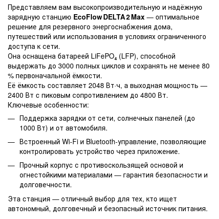
Представляем вам высокопроизводительную и надёжную
зарядную станцию
EcoFlow DELTA 2 Max
— оптимальное
решение для резервного энергоснабжения дома,
путешествий или использования в условиях ограниченного
доступа к сети.
Она оснащена батареей LiFePO₄ (LFP), способной
выдержать до 3000 полных циклов и сохранять не менее 80
% первоначальной ёмкости.
Её ёмкость составляет 2048 Вт·ч, а выходная мощность —
2400 Вт с пиковым сопротивлением до 4800 Вт.
Ключевые особенности:
Поддержка зарядки от сети, солнечных панелей (до
1000 Вт) и от автомобиля.
Встроенный Wi-Fi и Bluetooth-управление, позволяющие
контролировать устройство через приложение.
Прочный корпус с противоскользящей основой и
огнестойкими материалами — гарантия безопасности и
долговечности.
Эта станция — отличный выбор для тех, кто ищет
автономный, долговечный и безопасный источник питания.