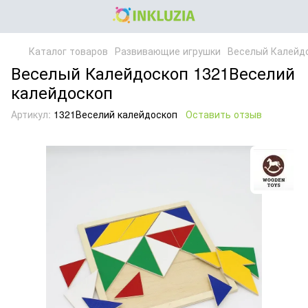
Каталог товаров
Развивающие игрушки
Веселый Калейд
Веселый Калейдоскоп 1321Веселий
калейдоскоп
Артикул:
1321Веселий калейдоскоп
Оставить отзыв