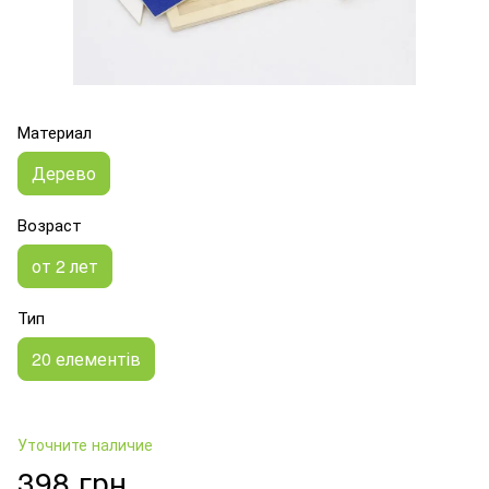
Материал
Дерево
Возраст
от 2 лет
Тип
20 елементів
Уточните наличие
398 грн