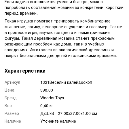
Если задача выполняется умело и быстро, можно
попробовать составления мозаики за конкретный, короткий
период времени.
Такая игрушка помогает тренировать комбинаторное
мышление, логику, сенсорное ощущение и глазомер. Также
в процессе игры, изучаются цвета и геометрические
фигуры. Такая деревянная мозаика станет прекрасным
развивающим пособием как дома, так и в учебных
заведениях. Изготовлен из экологической древесины и
покрыт безопасными для детей итальянскими красками.
Характеристики
Артикул
1321Веселий калейдоскоп
Цена
398.00
Бренд
WoodenToys
Вес
0,40 кг
Размер
ДxШxВ - 27.00х27.00х1.00 см
Наличие
Уточните наличие