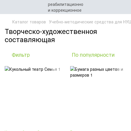
Каталог товаров
Учебно-методические средства для НУ
Творческо-художественноя
составляющая
Фильтр
По популярности