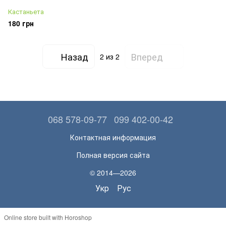
Кастаньета
180 грн
Назад
Вперед
2
из 2
068 578-09-77
099 402-00-42
Контактная информация
Полная версия сайта
© 2014—2026
Укр
Рус
Online store built with Horoshop