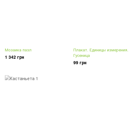
Мозаика пазл
Плакат. Единицы измерения.
Гусеница
1 342 грн
99 грн