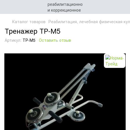
Каталог товаров
Реабилитация, лечебная физическая кул
Тренажер ТР-М5
Артикул:
ТР-М5
Оставить отзыв