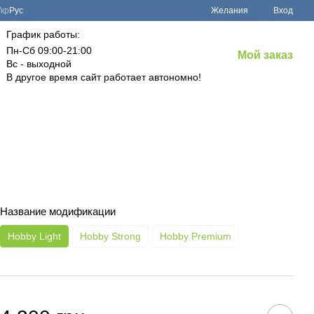
Укр
Рус
Желания
Вход
График работы:
Пн-Сб 09:00-21:00
Мой заказ
Вс - выходной
В другое время сайт работает автономно!
Название модификации
Hobby Light
Hobby Strong
Hobby Premium