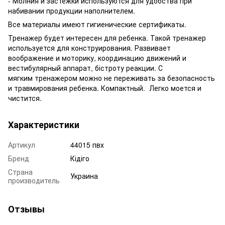
- Молния и застежки используются для удобства при
набивании продукции наполнителем.
Все материалы имеют гигиенические сертификаты.
Тренажер будет интересен для ребенка. Такой тренажер
используется для конструирования. Развивает
воображение и моторику, координацию движений и
вестибулярный аппарат, бістроту реакции. С
мягким тренажером можно не переживать за безопасность
и травмирования ребенка. Компактный. Легко моется и
чистится.
Характеристики
Артикул
44015 пвх
Бренд
Кідіго
Страна
Украина
производитель
Отзывы