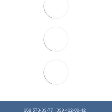
068 578-09-77
099 402-00-42