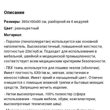
Описание
Размеры
: 360х160х90 см, разборной из 6 модулей
Цвет
: разноцветный
Материал
:
- Поролон (пенополиуретан) используется как основной
наполнитель. Высокоэластичный, повышенной жесткости,
плотностью 22кг/куб.м. Подходит для использования в
мебельной, швейной и медицинской промышленности,
соответствует всем медицинским критериям безопасности.
- ПВХ ткань используется для пошива чехлов (оболочки).
Имеет плотность 630г/кв.м., мягкая, эластичная и
износостойкая. Имеет яркий и насыщенный цвет. Отлично
очищается с помощью влажной тряпки и бытовых моющих
средств. Запрещено мочить изделие.
- Нитки высокопрочные, 100% полиэстер (сфера
использования - пошив мебели, обуви, кожгалантереи,
высокопрочные технические швы)