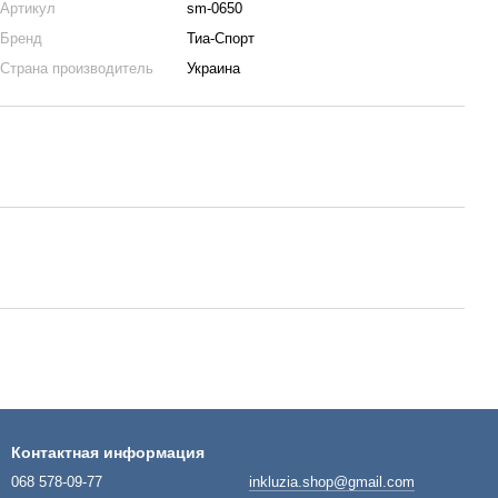
Артикул
sm-0650
Бренд
Тиа-Спорт
Страна производитель
Украина
Контактная информация
068 578-09-77
inkluzia.shop@gmail.com