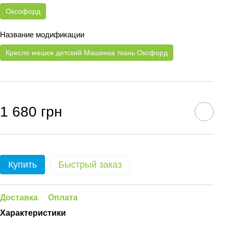
Оксофорд
Название модификации
Кресло мешок детский Машинка ткань Оксфорд
1 680 грн
Купить
Быстрый заказ
Доставка
Оплата
Характеристики