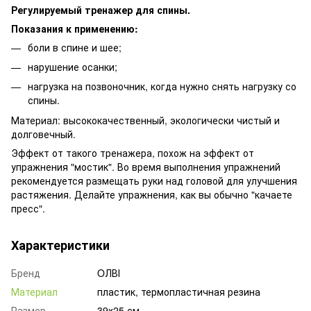
Регулируемый тренажер для спины.
Показания к применению:
боли в спине и шее;
нарушение осанки;
нагрузка на позвоночник, когда нужно снять нагрузку со
спины.
Материал: высококачественный, экологически чистый и
долговечный.
Эффект от такого тренажера, похож на эффект от
упражнения "мостик". Во время выполнения упражнений
рекомендуется размещать руки над головой для улучшения
растяжения. Делайте упражнения, как вы обычно "качаете
пресс".
Характеристики
Бренд
OЛВІ
Материал
пластик, термопластичная резина
Размер
39х25 см