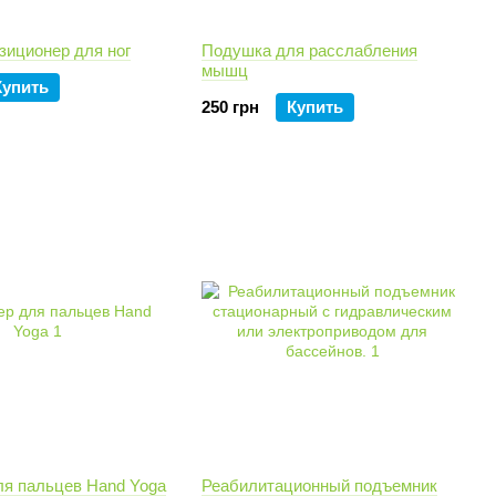
зиционер для ног
Подушка для расслабления
мышц
Купить
250 грн
Купить
ля пальцев Hand Yoga
Реабилитационный подъемник