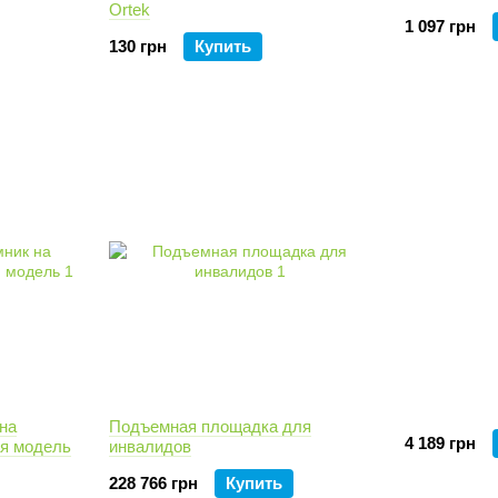
Ortek
1 097 грн
130 грн
Купить
на
Подъемная площадка для
4 189 грн
ая модель
инвалидов
228 766 грн
Купить