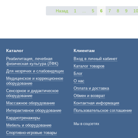
Назад
1
...
5
6
7
8
9
1
Каталог
Клиентам
Реабилитация, лечебная
Вход в личный кабинет
физическая культура (ЛФК)
Каталог товаров
Для незрячих и слабовидящих
Блог
Медицинское и коррекционное
О нас
оборудование
Оплата и доставка
Сенсорное и дидактическое
оборудование
Обмен и возврат
Массажное оборудование
Контактная информация
Интерактивное оборудование
Пользовательское соглашение
Кардиотренажеры
Мы в соцсетях
Мебель и оборудование
Спортивно-игровые товары