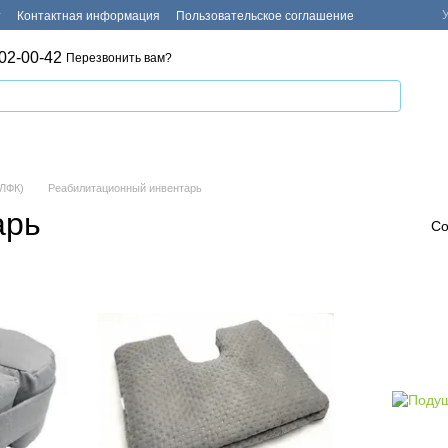
т
Контактная информация
Пользовательское соглашение
02-00-42
Перезвонить вам?
(ЛФК)
Реабилитационный инвентарь
арь
Со