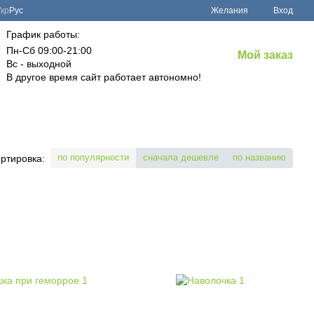
Укр
Рус
Желания
Вход
График работы:
Пн-Сб 09:00-21:00
Мой заказ
Вс - выходной
В другое время сайт работает автономно!
по популярности
сначала дешевле
по названию
ртировка: