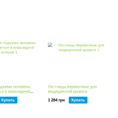
одъема человека,
Лестницы веревочные для
ся в инвалидной
медицинской кровати
Купить
1 284 грн
Купить