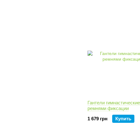
Гантели гимнастические
ремнями фиксации
1 679 грн
Купить