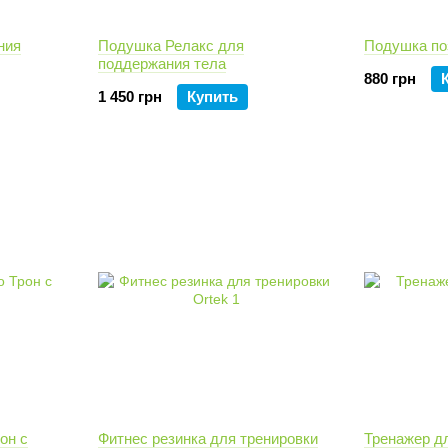
ния
Подушка Релакс для
Подушка по
поддержания тела
880 грн
1 450 грн
Купить
он с
Фитнес резинка для тренировки
Тренажер д