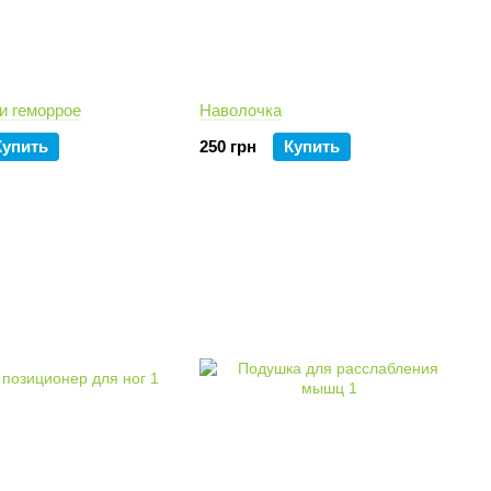
и геморрое
Наволочка
Купить
250 грн
Купить