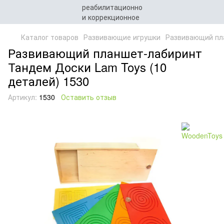
Каталог товаров
Развивающие игрушки
Развивающий пла
Развивающий планшет-лабиринт
Тандем Доски Lam Toys (10
деталей) 1530
Артикул:
1530
Оставить отзыв