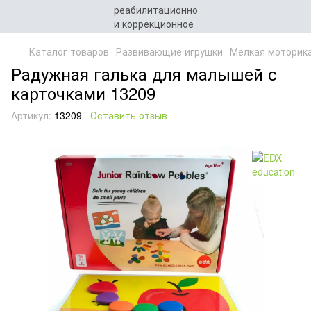
Каталог товаров
Развивающие игрушки
Мелкая моторик
Радужная галька для малышей с
карточками 13209
Артикул:
13209
Оставить отзыв