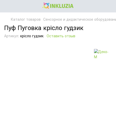
Каталог товаров
Сенсорное и дидактическое оборудован
Пуф Пуговка крісло гудзик
Артикул:
крісло гудзик
Оставить отзыв