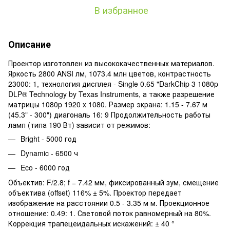
В избранное
Описание
Проектор изготовлен из высококачественных материалов.
Яркость 2800 ANSI лм, 1073.4 млн цветов, контрастность
23000: 1, технология дисплея - Single 0.65 "DarkChip 3 1080p
DLP® Technology by Texas Instruments, а также разрешение
матрицы 1080p 1920 x 1080. Размер экрана: 1.15 - 7.67 м
(45.3" - 300") диагональ 16: 9 Продолжительность работы
ламп (типа 190 Вт) зависит от режимов:
Bright - 5000 год
Dynamic - 6500 ч
Eco - 6000 год
Объектив: F/2.8; f = 7.42 мм, фиксированный зум, смещение
объектива (offset) 116% ± 5%. Проектор передает
изображение на расстоянии 0.5 - 3.35 м м. Проекционное
отношение: 0.49: 1. Световой поток равномерный на 80%.
Коррекция трапецеидальных искажений: ± 40 °