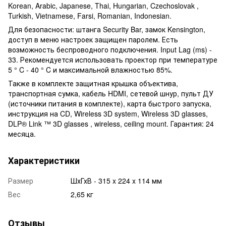
Korean, Arabic, Japanese, Thai, Hungarian, Czechoslovak ,
Turkish, Vietnamese, Farsi, Romanian, Indonesian.
Для безопасности: штанга Security Bar, замок Kensington,
доступ в меню настроек защищен паролем. Есть
возможность беспроводного подключения. Input Lag (ms) -
33. Рекомендуется использовать проектор при температуре
5 ° C - 40 ° C и максимальной влажностью 85%.
Также в комплекте защитная крышка объектива,
транспортная сумка, кабель HDMI, сетевой шнур, пульт ДУ
(источники питания в комплекте), карта быстрого запуска,
инструкция на CD, Wireless 3D system, Wireless 3D glasses,
DLP® Link ™ 3D glasses , wireless, ceiling mount. Гарантия: 24
месяца.
Характеристики
Размер
ШхГхВ - 315 x 224 x 114 мм
Вес
2,65 кг
Отзывы