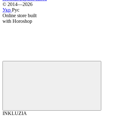
© 2014—2026
Укр
Рус
Online store built
with Horoshop
INKLUZIA