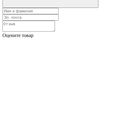
Оцените товар