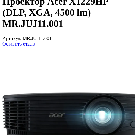
Проектор Acer X1229HP
(DLP, XGA, 4500 lm)
MR.JUJ11.001
Артикул:
MR.JUJ11.001
Оставить отзыв