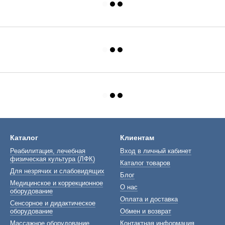
Каталог
Клиентам
Реабилитация, лечебная
Вход в личный кабинет
физическая культура (ЛФК)
Каталог товаров
Для незрячих и слабовидящих
Блог
Медицинское и коррекционное
О нас
оборудование
Оплата и доставка
Сенсорное и дидактическое
оборудование
Обмен и возврат
Массажное оборудование
Контактная информация