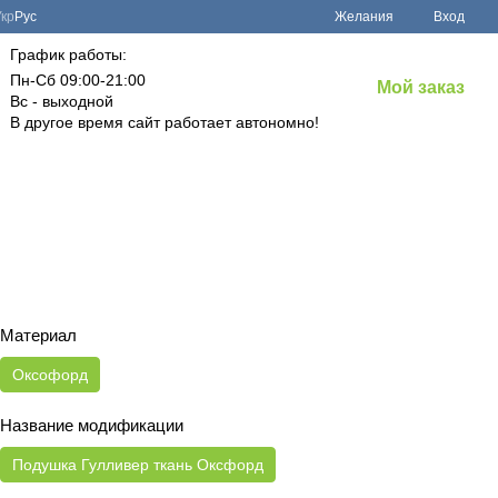
Укр
Рус
Желания
Вход
График работы:
Пн-Сб 09:00-21:00
Мой заказ
Вс - выходной
В другое время сайт работает автономно!
Материал
Оксофорд
Название модификации
Подушка Гулливер ткань Оксфорд