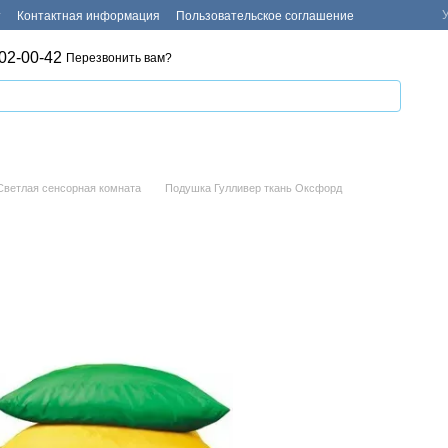
т
Контактная информация
Пользовательское соглашение
02-00-42
Перезвонить вам?
Светлая сенсорная комната
Подушка Гулливер ткань Оксфорд