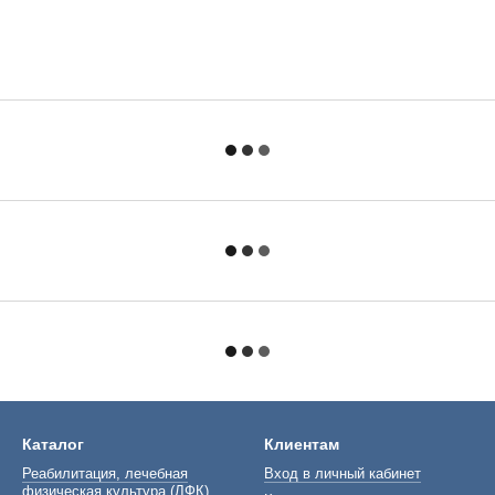
Каталог
Клиентам
Реабилитация, лечебная
Вход в личный кабинет
физическая культура (ЛФК)