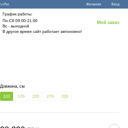
Укр
Рус
Желания
Вход
График работы:
Пн-Сб 09:00-21:00
Мой заказ
Вс - выходной
В другое время сайт работает автономно!
Довжина, см
120
170
220
270
320