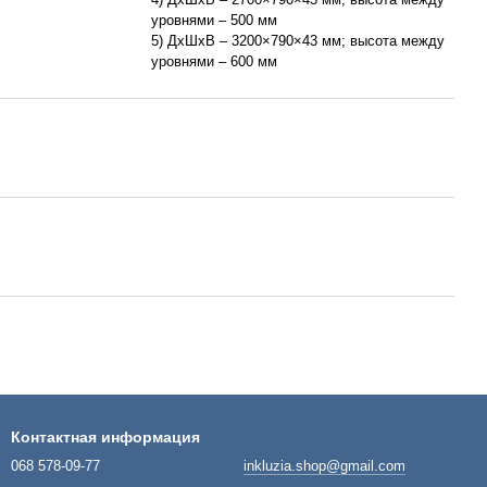
уровнями – 500 мм
5) ДхШхВ – 3200×790×43 мм; высота между
уровнями – 600 мм
Контактная информация
068 578-09-77
inkluzia.shop@gmail.com