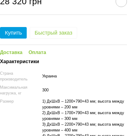
28 320 грн
Купить
Быстрый заказ
Доставка
Оплата
Характеристики
Страна
Украина
производитель
Максимальная
300
нагрузка, кг
Размер
1) ДхШхВ – 1200×790×43 мм; высота между
уровнями – 200 мм
2) ДхШхВ – 1700×790×43 мм; высота между
уровнями – 300 мм
3) ДхШхВ – 2200×790×43 мм; высота между
уровнями – 400 мм
4) ДхШхВ – 2700×790×43 мм; высота между