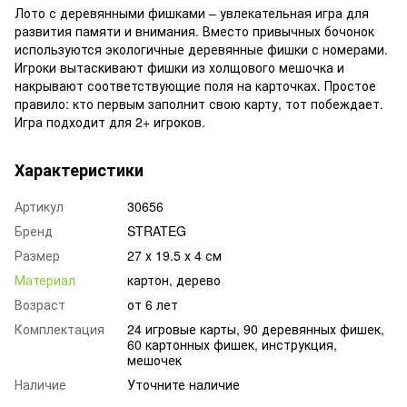
Лото с деревянными фишками – увлекательная игра для
развития памяти и внимания. Вместо привычных бочонок
используются экологичные деревянные фишки с номерами.
Игроки вытаскивают фишки из холщового мешочка и
накрывают соответствующие поля на карточках. Простое
правило: кто первым заполнит свою карту, тот побеждает.
Игра подходит для 2+ игроков.
Характеристики
Артикул
30656
Бренд
STRATEG
Размер
27 х 19.5 х 4 см
Материал
картон, дерево
Возраст
от 6 лет
Комплектация
24 игровые карты, 90 деревянных фишек,
60 картонных фишек, инструкция,
мешочек
Наличие
Уточните наличие