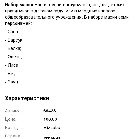
Набор масок Нашы лесные друзья
создан для детских
праздников в детском саду, или в младших классах
общеобразовательного учреждения. В наборе маски семи
персонажей:
- Сова;
- Барсук;
- Белка;
- Олень;
- Лиса;
- Еж;
- Заяц.
Характеристики
Артикул
69428
Цена
106.00
Бренд
ElizLabs
Страна
Украина