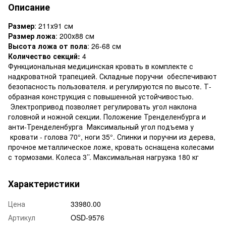
Описание
Размер
: 211х91 см
Размер ложа
: 200х88 см
Высота ложа от пола
: 26-68 см
Количество секций:
4
Функциональная медицинская кровать в комплекте с
надкроватной трапецией. Складные поручни обеспечивают
безопасность пользователя. и регулируются по высоте. Т-
образная конструкция с повышенной устойчивостью.
Электропривод позволяет регулировать угол наклона
головной и ножной секции. Положение Тренделенбурга и
анти-Тренделенбурга Максимальный угол подъема у
кровати - голова 70°, ноги 35°. Спинки и поручни из дерева,
прочное металлическое ложе, кровать оснащена колесами
с тормозами. Колеса 3’’. Максимальная нагрузка 180 кг
Характеристики
Цена
33980.00
Артикул
OSD-9576