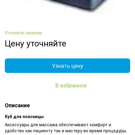
Уточните наличие
Цену уточняйте
Узнать цену
В избранное
Описание
Куб для поясницы
Аксессуары
для
массажа
обеспечивают
комфорт
и
удобство
как
пациенту
так
и
мастеру
во время процедуры.