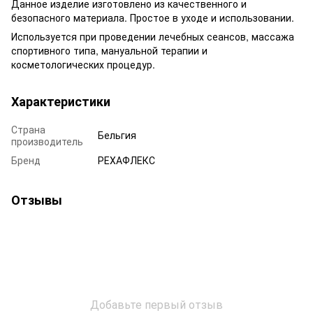
Данное
изделие изготовлено
из качественного
и
безопасного
материала.
Простое в уходе
и
использовании.
Используется
при проведении
лечебных
сеансов
,
массажа
спортивного типа
, мануальной
терапии и
косметологических
процедур.
Характеристики
Страна
Бельгия
производитель
Бренд
РЕХАФЛЕКС
Отзывы
Добавьте первый отзыв