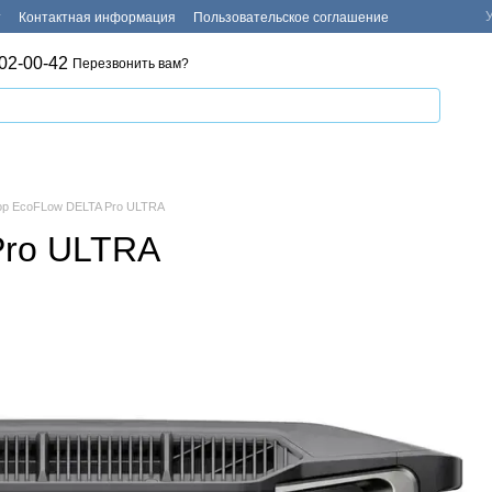
т
Контактная информация
Пользовательское соглашение
02-00-42
Перезвонить вам?
ор EcoFLow DELTA Pro ULTRA
Pro ULTRA