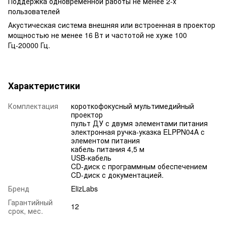
Поддержка одновременной работы не менее 2-х
пользователей
Акустическая система внешняя или встроенная в проектор
мощностью не менее 16 Вт и частотой не хуже 100
Гц-20000 Гц.
Характеристики
Комплектация
короткофокусный мультимедийный
проектор
пульт ДУ с двумя элементами питания
электронная ручка-указка ELPPN04A с
элементом питания
кабель питания 4,5 м
USB-кабель
CD-диск с программным обеспечением
CD-диск с документацией.
Бренд
ElizLabs
Гарантийный
12
срок, мес.