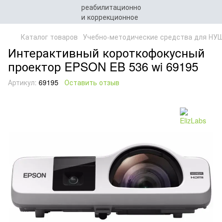
Каталог товаров
Учебно-методические средства для НУ
Интерактивный короткофокусный
проектор EPSON EB 536 wi 69195
Артикул:
69195
Оставить отзыв