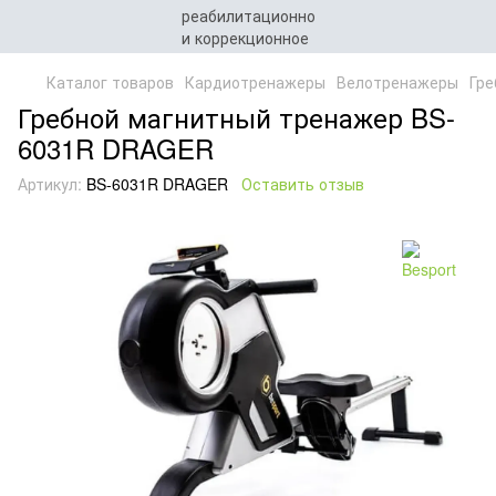
Каталог товаров
Кардиотренажеры
Велотренажеры
Гре
Гребной магнитный тренажер BS-
6031R DRAGER
Артикул:
BS-6031R DRAGER
Оставить отзыв