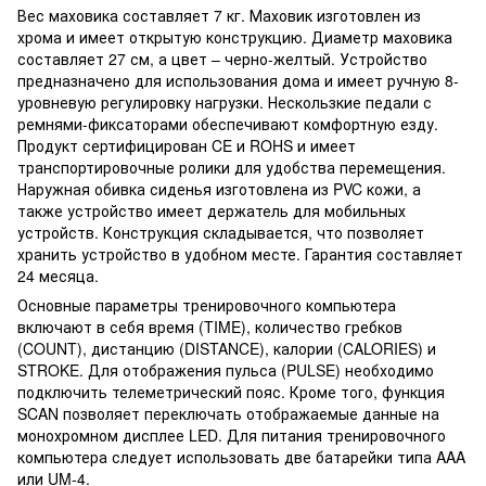
Вес маховика составляет 7 кг. Маховик изготовлен из
хрома и имеет открытую конструкцию. Диаметр маховика
составляет 27 см, а цвет – черно-желтый. Устройство
предназначено для использования дома и имеет ручную 8-
уровневую регулировку нагрузки. Нескользкие педали с
ремнями-фиксаторами обеспечивают комфортную езду.
Продукт сертифицирован CE и ROHS и имеет
транспортировочные ролики для удобства перемещения.
Наружная обивка сиденья изготовлена из PVC кожи, а
также устройство имеет держатель для мобильных
устройств. Конструкция складывается, что позволяет
хранить устройство в удобном месте. Гарантия составляет
24 месяца.
Основные параметры тренировочного компьютера
включают в себя время (TIME), количество гребков
(COUNT), дистанцию (DISTANCE), калории (CALORIES) и
STROKE. Для отображения пульса (PULSE) необходимо
подключить телеметрический пояс. Кроме того, функция
SCAN позволяет переключать отображаемые данные на
монохромном дисплее LED. Для питания тренировочного
компьютера следует использовать две батарейки типа AAA
или UM-4.