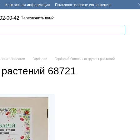
т
Контактная информация
Пользовательское соглашение
02-00-42
Перезвонить вам?
абинет биологии
Гербарии
Гербарий Основные группы растений
 растений 68721