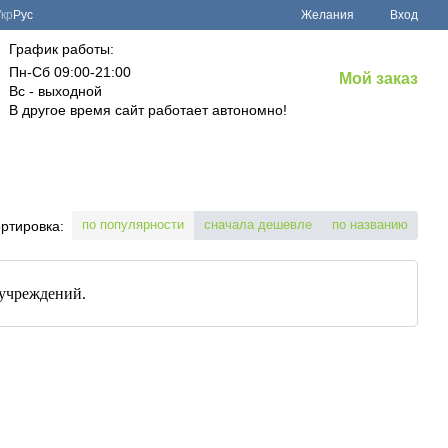
Укр
Рус
Желания
Вход
График работы:
Пн-Сб 09:00-21:00
Мой заказ
Вс - выходной
В другое время сайт работает автономно!
по популярности
сначала дешевле
по названию
ртировка:
 учреждений.