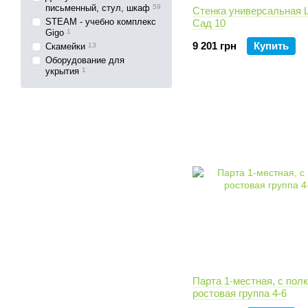
письменный, стул, шкаф
59
Стенка универсальная 
STEAM - учебно комплекс
Сад 10
Gigo
1
9 201 грн
Купить
Скамейки
13
Оборудование для
укрытия
1
Парта 1-местная, с полк
ростовая группа 4-6