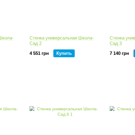
Школа-
Стенка универсальная Школа-
Стенка уни
Сад 2
Сад 3
4 551 грн
Купить
7 140 грн