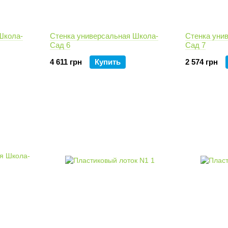
Школа-
Стенка универсальная Школа-
Стенка уни
Сад 6
Сад 7
4 611 грн
Купить
2 574 грн