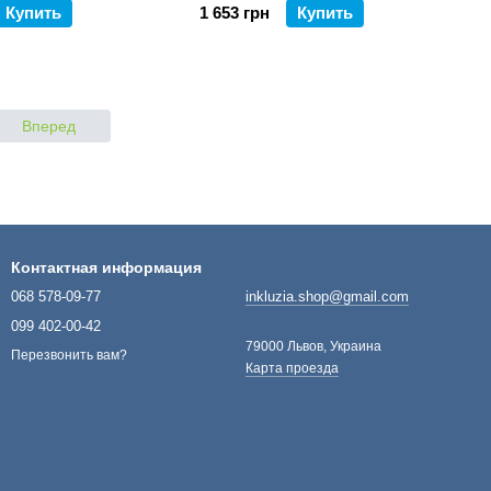
Купить
1 653 грн
Купить
2
Вперед
Контактная информация
068 578-09-77
inkluzia.shop@gmail.com
099 402-00-42
79000 Львов, Украина
Перезвонить вам?
Карта проезда