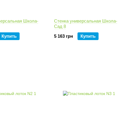
версальная Школа-
Стенка универсальная Школа-
Сад 8
Купить
5 163 грн
Купить