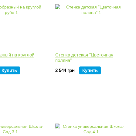
зный на круглой
Стенка детская "Цветочная
поляна"
Купить
2 544 грн
Купить