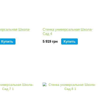
версальная Школа-
Стенка универсальная Школа-
Сад 4
Купить
5 919 грн
Купить