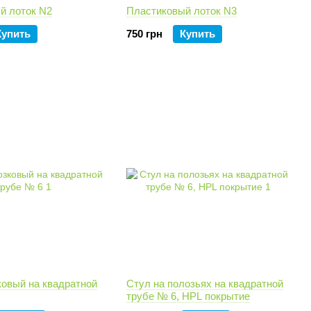
й лоток N2
Пластиковый лоток N3
Купить
750 грн
Купить
ковый на квадратной
Стул на полозьях на квадратной
трубе № 6, HPL покрытие