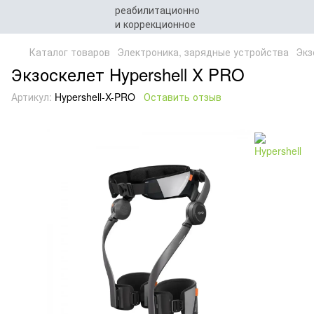
Каталог товаров
Электроника, зарядные устройства
Экз
Экзоскелет Hypershell X PRO
Артикул:
Hypershell-X-PRO
Оставить отзыв