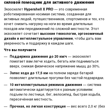
силовой помощник для активного движения
Экзоскелет
Hypershell X PRO
— это современная
роботизированная носимая система, созданная для
активных людей, путешественников, спортсменов и тех, кто
хочет снизить нагрузку на ноги во время длительных
походов или передвижений по сложной местности. Этот
экзоскелет сочетает
высокие технологии, эргономичный
дизайн и интеллектуальное управление
, чтобы дать вам
уверенность и поддержку в каждом шаге.
Что вы получаете
Поддержка движения до 20 км/ч
— экзоскелет
помогает вам легче ходить, бегать или подниматься
вверх, снижая физическое напряжение мышц до 30%.
Запас хода до 17,5 км
на полном заряде батарей
позволяет длительные прогулки без частой подзарядки.
10 интеллектуальных режимов движения
— система
автоматически адаптируется к разным условиям:
подъем по лестнице, бег, велосипед, быстрая ходьба,
пересечённая местность.
Прочная, но легкая конструкция
— вес всего 2,0 кг (без