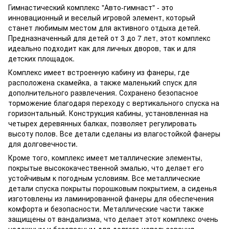
Гимнастический комплекс "Авто-гимнаст" - это
инновационный и веселый игровой элемент, который
станет любимым местом для активного отдыха детей.
Предназначенный для детей от 3 до 7 лет, этот комплекс
идеально подходит как для личных дворов, так и для
детских площадок.
Комплекс имеет встроенную кабину из фанеры, где
расположена скамейка, а также маленький спуск для
дополнительного развлечения. Сохранено безопасное
торможение благодаря переходу с вертикального спуска на
горизонтальный. Конструкция кабины, установленная на
четырех деревянных балках, позволяет регулировать
высоту полов. Все детали сделаны из влагостойкой фанеры
для долговечности.
Кроме того, комплекс имеет металлические элементы,
покрытые высококачественной эмалью, что делает его
устойчивым к погодным условиям. Все металлические
детали спуска покрыты порошковым покрытием, а сиденья
изготовлены из ламинированной фанеры для обеспечения
комфорта и безопасности. Металлические части также
защищены от вандализма, что делает этот комплекс очень
надежным и безопасным для долгого использования.