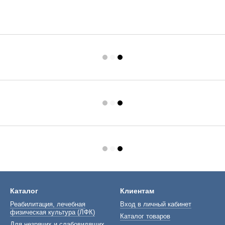
Каталог
Клиентам
Реабилитация, лечебная
Вход в личный кабинет
физическая культура (ЛФК)
Каталог товаров
Для незрячих и слабовидящих