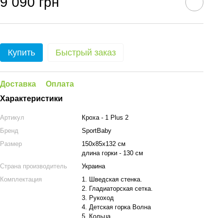
9 090 грн
Купить
Быстрый заказ
Доставка
Оплата
Характеристики
Артикул
Кроха - 1 Plus 2
Бренд
SportBaby
Размер
150х85х132 см
длина горки - 130 см
Страна производитель
Украина
Комплектация
1. Шведская стенка.
2. Гладиаторская сетка.
3. Рукоход
4. Детская горка Волна
5. Кольца.