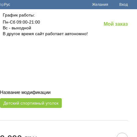
Укр
Рус
Желания
Вход
График работы:
Пн-Сб 09:00-21:00
Мой заказ
Вс - выходной
В другое время сайт работает автономно!
Название модификации
Детский спортивный уголок