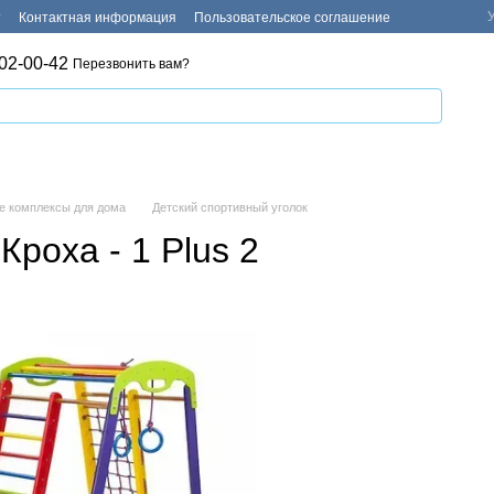
т
Контактная информация
Пользовательское соглашение
02-00-42
Перезвонить вам?
е комплексы для дома
Детский спортивный уголок
Кроха - 1 Plus 2