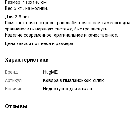
Размер: 110х140 см.
Вес 5 кг., на молнии.
Для 2-6 лет.
Помогает снять стресс, расслабиться после тяжелого дня,
уравновесить нервную систему, быстро заснуть.
Изделие современное, оригинальное и качественное.
Цена
зависит
от
веса
и
размера.
Характеристики
Бренд
HugME
Артикул
Ковдра з гімалайською сіллю
Наличие
Недоступно для заказа
Отзывы