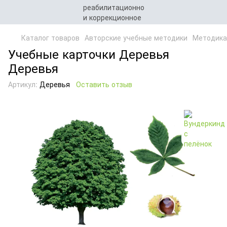
Каталог товаров
Авторские учебные методики
Методика
Учебные карточки Деревья
Деревья
Артикул:
Деревья
Оставить отзыв