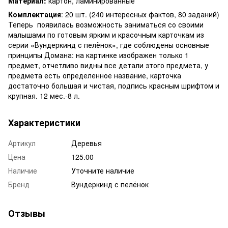
Материал:
картон, ламинированные
Комплектация
: 20 шт. (240 интересных фактов, 80 заданий)
Теперь появилась возможность заниматься со своими
малышами по готовым ярким и красочным карточкам из
серии «Вундеркинд с пелёнок», где соблюдены основные
принципы Домана: на картинке изображен только 1
предмет, отчетливо видны все детали этого предмета, у
предмета есть определенное название, карточка
достаточно большая и чистая, подпись красным шрифтом и
крупная. 12 мес.-8 л.
Характеристики
Артикул
Деревья
Цена
125.00
Наличие
Уточните наличие
Бренд
Вундеркинд с пелёнок
Отзывы