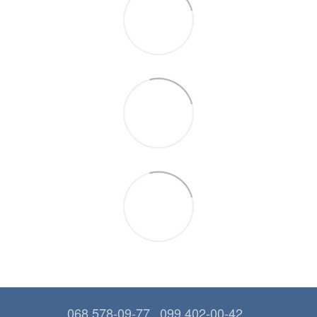
068 578-09-77
099 402-00-42