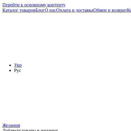
Перейти к основному контенту
Каталог товаров
Блог
О нас
Оплата и доставка
Обмен и возврат
К
Укр
Рус
Желания
Добавьте товары в желания