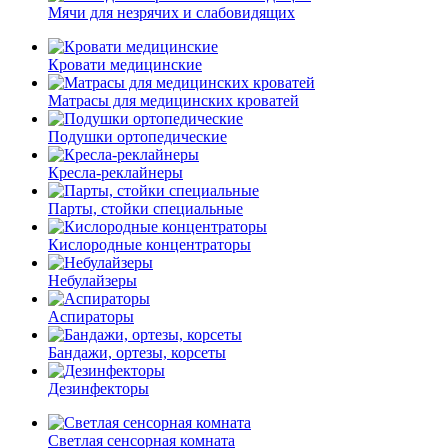
Мячи для незрячих и слабовидящих
Кровати медицинские
Матрасы для медицинских кроватей
Подушки ортопедические
Кресла-реклайнеры
Парты, стойки специальные
Кислородные концентраторы
Небулайзеры
Аспираторы
Бандажи, ортезы, корсеты
Дезинфекторы
Светлая сенсорная комната