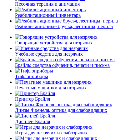
Песочная терапия и анимация
Реабилитационный инвентарь
Реабилитационные брусья, лестницы, перила
Говорящие устройства для незрячих
Учебные средства для незрячих
Брайль: средства обучения, печати и письма
Тифлоприборы
Печатные машинки для незрячих
Принтер Брайля
Линзы Френеля, оптика для слабовидящих
Дисплей Брайля
Игры для незрячих и слабозрячих